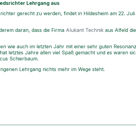
edsrichter Lehrgang aus
ichter gerecht zu werden, findet in Hildesheim am 22. Jul
anderem daran, dass die Firma
Alukant Technik
aus Alfeld d
en wie auch im letzten Jahr mit einer sehr guten Resona
at letztes Jahre allen viel Spaß gemacht und es waren sich
arcus Schierbaum.
lungenen Lehrgang nichts mehr im Wege steht.