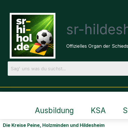
sr-hilde
Offizielles Organ der Schie
Ausbildung
KSA
S
Die Kreise Peine, Holzminden und Hildesheim