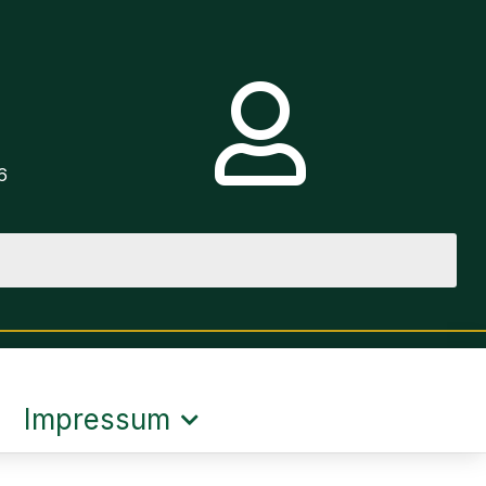
e
6
Impressum