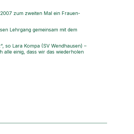
i 2007 zum zweiten Mal ein Frauen-
iesen Lehrgang gemeinsam mit dem
nz“, so Lara Kompa (SV Wendhausen) –
 alle einig, dass wir das wiederholen