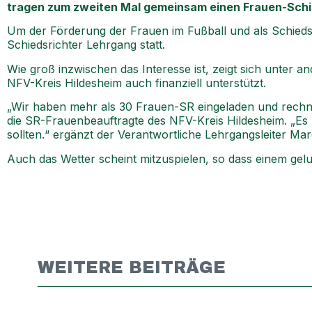
tragen zum zweiten Mal gemeinsam einen Frauen-Schi
Um der Förderung der Frauen im Fußball und als Schiedsr
Schiedsrichter Lehrgang statt.
Wie groß inzwischen das Interesse ist, zeigt sich unter 
NFV-Kreis Hildesheim auch finanziell unterstützt.
„Wir haben mehr als 30 Frauen-SR eingeladen und rechn
die SR-Frauenbeauftragte des NFV-Kreis Hildesheim. „Es h
sollten.“ ergänzt der Verantwortliche Lehrgangsleiter M
Auch das Wetter scheint mitzuspielen, so dass einem ge
WEITERE BEITRÄGE