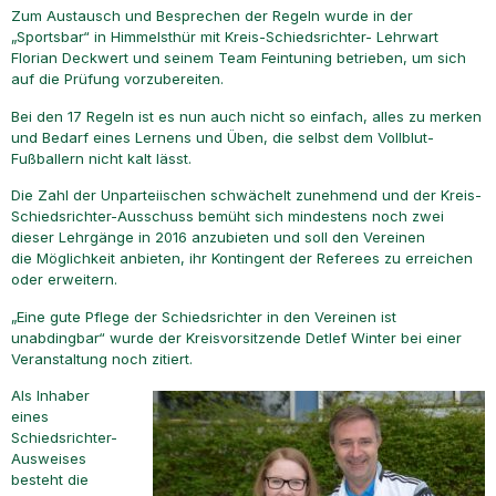
Zum Austausch und Besprechen der Regeln wurde in der
„Sportsbar“ in Himmelsthür mit Kreis-Schiedsrichter- Lehrwart
Florian Deckwert und seinem Team Feintuning betrieben, um sich
auf die Prüfung vorzubereiten.
Bei den 17 Regeln ist es nun auch nicht so einfach, alles zu merken
und Bedarf eines Lernens und Üben, die selbst dem Vollblut-
Fußballern nicht kalt lässt.
Die Zahl der Unparteiischen schwächelt zunehmend und der Kreis-
Schiedsrichter-Ausschuss bemüht sich mindestens noch zwei
dieser Lehrgänge in 2016 anzubieten und soll den Vereinen
die Möglichkeit anbieten, ihr Kontingent der Referees zu erreichen
oder erweitern.
„Eine gute Pflege der Schiedsrichter in den Vereinen ist
unabdingbar“ wurde der Kreisvorsitzende Detlef Winter bei einer
Veranstaltung noch zitiert.
Als Inhaber
eines
Schiedsrichter-
Ausweises
besteht die