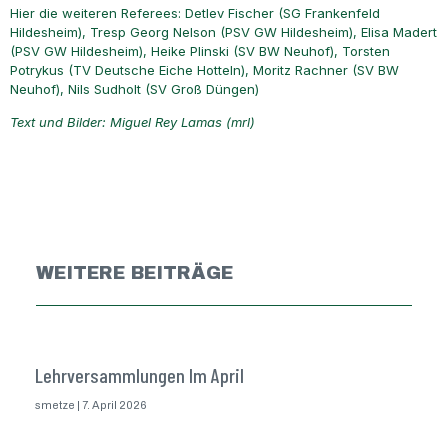
Hier die weiteren Referees: Detlev Fischer (SG Frankenfeld
Hildesheim), Tresp Georg Nelson (PSV GW Hildesheim), Elisa Madert
(PSV GW Hildesheim), Heike Plinski (SV BW Neuhof), Torsten
Potrykus (TV Deutsche Eiche Hotteln), Moritz Rachner (SV BW
Neuhof), Nils Sudholt (SV Groß Düngen)
Text und Bilder: Miguel Rey Lamas (mrl)
WEITERE BEITRÄGE
Lehrversammlungen Im April
smetze
7. April 2026