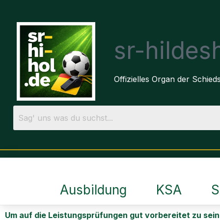
sr-hilde
Offizielles Organ der Schie
Ausbildung
KSA
S
Um auf die Leistungsprüfungen gut vorbereitet zu sein