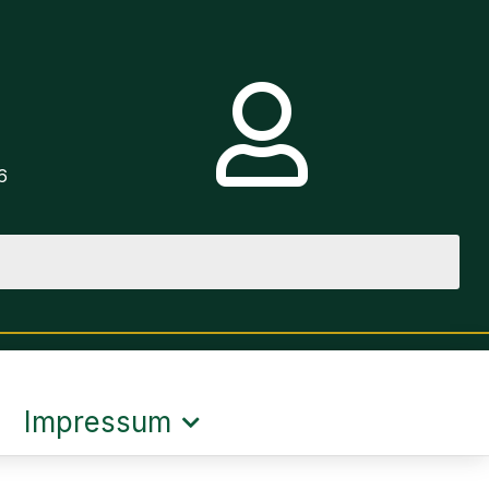
e
6
Impressum