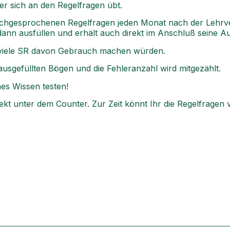
er sich an den Regelfragen übt.
urchgesprochenen Regelfragen jeden Monat nach der Lehrv
ann ausfüllen und erhält auch direkt im Anschluß seine A
 viele SR davon Gebrauch machen würden.
usgefüllten Bögen und die Fehleranzahl wird mitgezählt.
nes Wissen testen!
irekt unter dem Counter. Zur Zeit könnt Ihr die Regelfragen