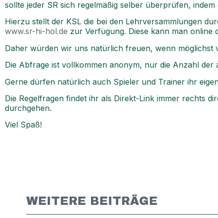
sollte jeder SR sich regelmäßig selber überprüfen, indem 
Hierzu stellt der KSL die bei den Lehrversammlungen d
www.sr-hi-hol.de
zur Verfügung. Diese kann man online d
Daher würden wir uns natürlich freuen, wenn möglichst
Die Abfrage ist vollkommen anonym, nur die Anzahl der a
Gerne dürfen natürlich auch Spieler und Trainer ihr eige
Die Regelfragen findet ihr als Direkt-Link immer rechts d
durchgehen.
Viel Spaß!
WEITERE BEITRÄGE