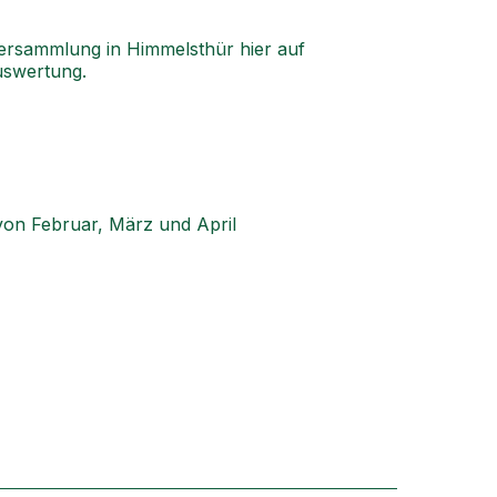
ersammlung in Himmelsthür hier auf
uswertung.
 von Februar, März und April