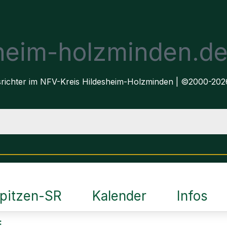
sheim-holzminden.d
dsrichter im NFV-Kreis Hildesheim-Holzminden | ©2000-202
pitzen-SR
Kalender
Infos
: