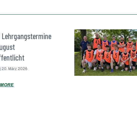
 Lehrgangstermine
August
fentlicht
20. März 2026
 MORE