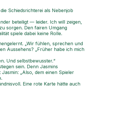
die Schiedsrichterei als Nebenjob
er beteiligt — leider. Ich will zeigen,
n zu sorgen. Den fairen Umgang
tät spiele dabei keine Rolle.
nengelernt. „Wir fühlen, sprechen und
hen Aussehens? „Früher habe ich mich
en. Und selbstbewusster.“
stiegen sein. Denn Jasmins
 Jasmin: „Also, dem einen Spieler
e.
ndnisvoll. Eine rote Karte hätte auch