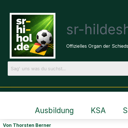
sr-hilde
Offizielles Organ der Schie
Ausbildung
KSA
S
Von Thorsten Berner