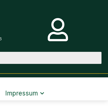
e
6
Impressum