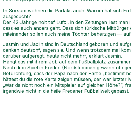
In Sorsum wohnen die Parlaks auch. Warum hat sich Erdin
ausgesucht?
Der 42-Jährige holt tief Luft: „In den Zeitungen liest man 
dass es auch anders geht. Dass sich türkische Mitbürger
miteinander sollen auch meine Töchter beherzigen — auf de
Jasmin und Jaclin sind in Deutschland geboren und aufg
denken deutsch“, sagen sie. Und wenn trotzdem mal kom
darüber aufgeregt, heute nicht mehr“, erklärt Jasmin.
Hängt das mit ihrem Job auf dem Fußballplatz zusammen? 
Nach dem Spiel in Freden (Nordstemmen gewann übrigens 
Befürchtung, dass der Papa nach der Partie „bestimmt he
hättest du die rote Karte zeigen müssen, der war letzter M
„War da nicht noch ein Mitspieler auf gleicher Höhe?“, fr
irgendwie nicht in die heile Fredener Fußballwelt gepasst