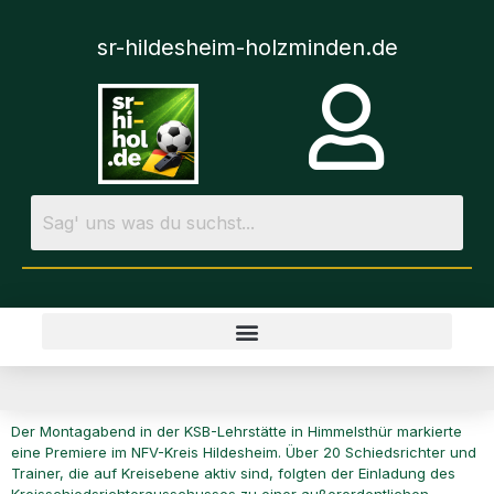
sr-hildesheim-holzminden.de
Der Montagabend in der KSB-Lehrstätte in Himmelsthür markierte
eine Premiere im NFV-Kreis Hildesheim. Über 20 Schiedsrichter und
Trainer, die auf Kreisebene aktiv sind, folgten der Einladung des