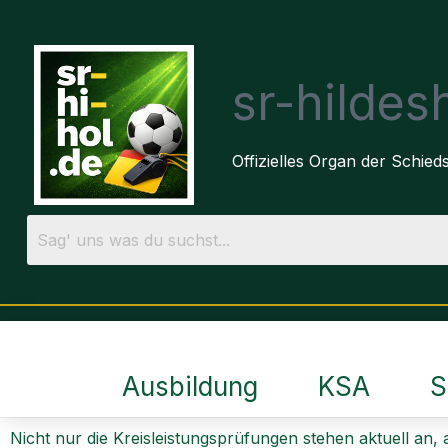
sr-hilde
Offizielles Organ der Schie
Ausbildung
KSA
S
Nicht nur die Kreisleistungsprüfungen stehen aktuell an,