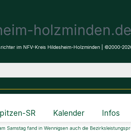
sheim-holzminden.d
dsrichter im NFV-Kreis Hildesheim-Holzminden | ©2000-202
pitzen-SR
Kalender
Infos
 am Samstag fand in Wennigsen auch die Bezirksleistungspr