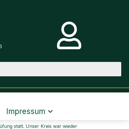
e
6
Impressum
üfung statt. Unser Kreis war wieder