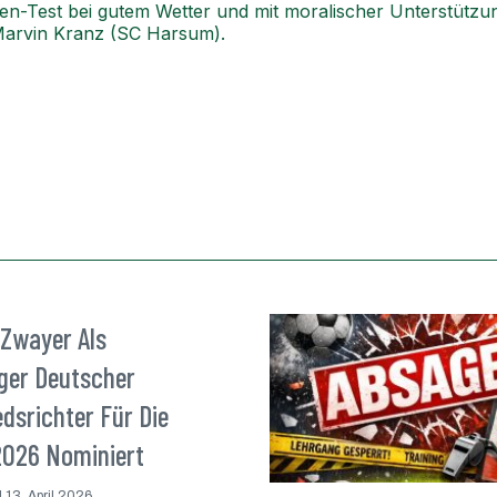
lsen-Test bei gutem Wetter und mit moralischer Unterstüt
 Marvin Kranz (SC Harsum).
 Zwayer Als
iger Deutscher
dsrichter Für Die
026 Nominiert
13. April 2026