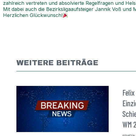
zahlreich vertreten und absolvierte Regelfragen und He
Mit dabei auch die Bezirksligaaufsteiger Jannik Voß und
Herzlichen Glückwunsch!
WEITERE BEITRÄGE
Felix
Einz
Schie
WM 2
smetze