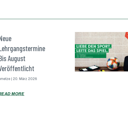
Neue
Lehrgangstermine
Bis August
Veröffentlicht
smetze
20. März 2026
READ MORE