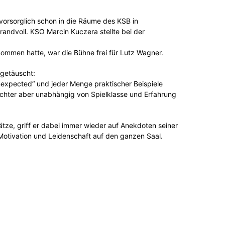
vorsorglich schon in die Räume des KSB in
andvoll. KSO Marcin Kuczera stellte bei der
nommen hatte, war die Bühne frei für Lutz Wagner.
 getäuscht:
nexpected“ und jeder Menge praktischer Beispiele
ichter aber unabhängig von Spielklasse und Erfahrung
sätze, griff er dabei immer wieder auf Anekdoten seiner
Motivation und Leidenschaft auf den ganzen Saal.