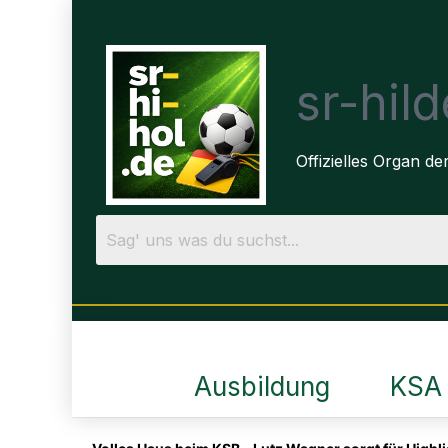
sr-hil
Offizielles Organ 
Ausbildung
KSA