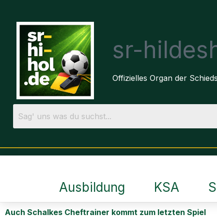
sr-hilde
Offizielles Organ der Schie
Ausbildung
KSA
S
Auch Schalkes Cheftrainer kommt zum letzten Spiel