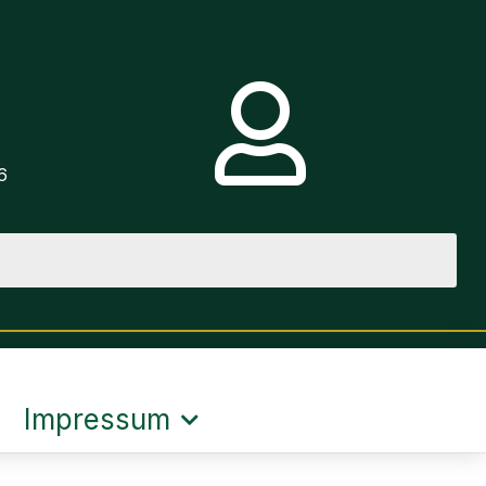
e
6
Impressum