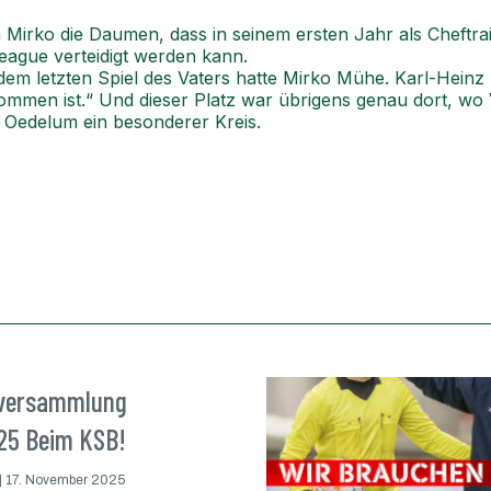
 Mirko die Daumen, dass in seinem ersten Jahr als Cheftra
eague verteidigt werden kann.
m letzten Spiel des Vaters hatte Mirko Mühe. Karl-Heinz 
mmen ist.“ Und dieser Platz war übrigens genau dort, wo 
in Oedelum ein besonderer Kreis.
versammlung
.25 Beim KSB!
17. November 2025