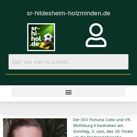
sr-hildesheim-holzminden.de
Der ESV Fortuna Celle und VfL
Wolfsburg II bestreiten am
Sonntag, 3. Juni, das 39. Finale