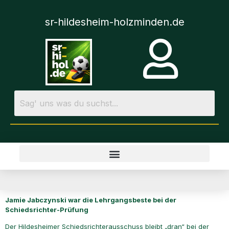
sr-hildesheim-holzminden.de
Jamie Jabczynski war die Lehrgangsbeste bei der
Schiedsrichter-Prüfung
Der Hildesheimer Schiedsrichterausschuss bleibt „dran“ bei der