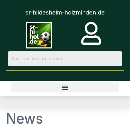
sr-hildesheim-holzminden.de
News