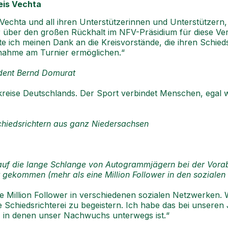
eis Vechta
echta und all ihren Unterstützerinnen und Unterstützern, 
über den großen Rückhalt im NFV-Präsidium für diese Vera
e ich meinen Dank an die Kreisvorstände, die ihren Schied
ilnahme am Turnier ermöglichen.“
dent Bernd Domurat
eise Deutschlands. Der Sport verbindet Menschen, egal we
hiedsrichtern aus ganz Niedersachsen
 auf die lange Schlange von Autogrammjägern bei der Vora
r gekommen (mehr als eine Million Follower in den soziale
ne Million Follower in verschiedenen sozialen Netzwerken.
Schiedsrichterei zu begeistern. Ich habe das bei unseren
n, in denen unser Nachwuchs unterwegs ist.“