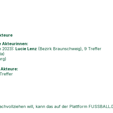
kteure
e Akteurinnen:
n 2023):
Lucie Lenz
(Bezirk Braunschweig), 9 Treffer
ta)
rg)
 Akteure:
 Treffer
 nachvollziehen will, kann das auf der Plattform FUSSBAL