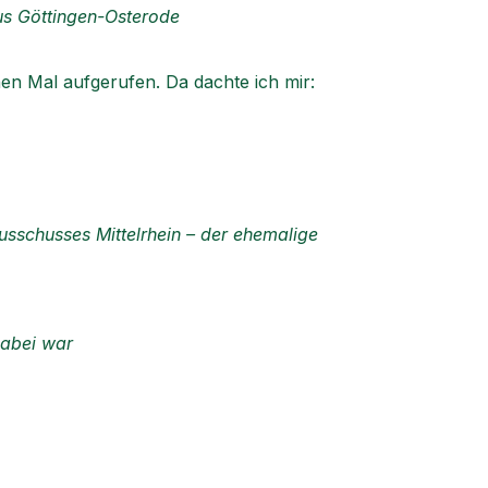
us Göttingen-Osterode
nen Mal aufgerufen. Da dachte ich mir:
Ausschusses Mittelrhein – der ehemalige
dabei war