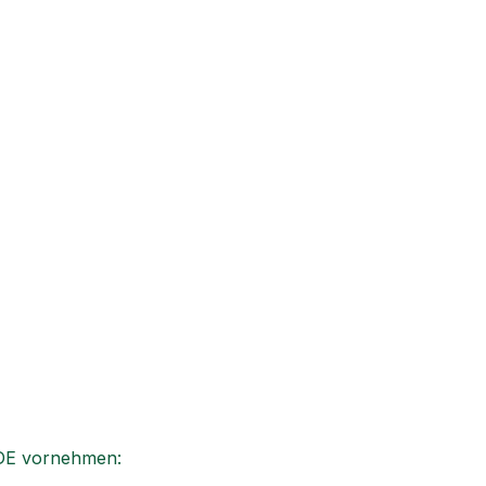
L.DE vornehmen: