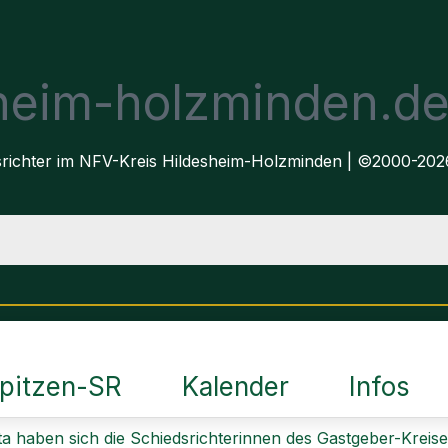
sheim-holzminden.d
dsrichter im NFV-Kreis Hildesheim-Holzminden | ©2000-202
pitzen-SR
Kalender
Infos
ta haben sich die Schiedsrichterinnen des Gastgeber-Kre