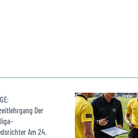
GE:
zeitlehrgang Der
liga-
edsrichter Am 24.