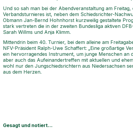
Und so sah man bei der Abendveranstaltung am Freitag, d
Verbandsturnieres ist, neben dem Schiedsrichter-Nachwu
Obmann Jan-Bernd Hohnhorst kurzweilig gestaltete Progr
stark vertreten die in der zweiten Bundesliga aktiven DF
Sarah Willms und Anja Klimm.
Mittendrin beim 40. Turnier, bei dem alleine am Freitag
NFV-Präsident Ralph-Uwe Schaffert: „Eine großartige Veran
ein hervorragendes Instrument, um junge Menschen an d
aber auch das Aufeinandertreffen mit aktuellen und ehema
wohl nur den Jungschiedsrichtern aus Niedersachsen ser
aus dem Herzen.
Gesagt und notiert…