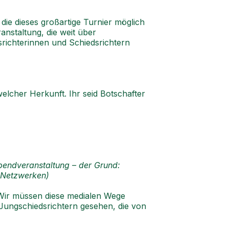
die dieses großartige Turnier möglich
nstaltung, die weit über
srichterinnen und Schiedsrichtern
lcher Herkunft. Ihr seid Botschafter
bendveranstaltung – der Grund:
n Netzwerken)
 Wir müssen diese medialen Wege
 Jungschiedsrichtern gesehen, die von