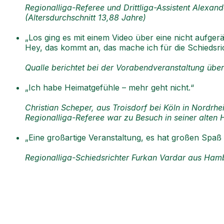
Regionalliga-Referee und Drittliga-Assistent Alexa
(Altersdurchschnitt 13,88 Jahre)
„Los ging es mit einem Video über eine nicht aufger
Hey, das kommt an, das mache ich für die Schiedsric
Qualle berichtet bei der Vorabendveranstaltung über
„Ich habe Heimatgefühle – mehr geht nicht.“
Christian Scheper, aus Troisdorf bei Köln in Nordrhe
Regionalliga-Referee war zu Besuch in seiner alten 
„Eine großartige Veranstaltung, es hat großen Spaß
Regionalliga-Schiedsrichter Furkan Vardar aus Hamb