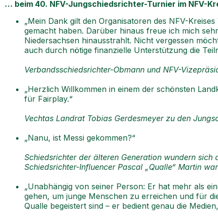
… beim 40. NFV-Jungschiedsrichter-Turnier im NFV-Kr
„Mein Dank gilt den Organisatoren des NFV-Kreises V
gemacht haben. Darüber hinaus freue ich mich sehr 
Niedersachsen hinausstrahlt. Nicht vergessen möcht
auch durch nötige finanzielle Unterstützung die Te
Verbandsschiedsrichter-Obmann und NFV-Vizepräsi
„Herzlich Willkommen in einem der schönsten Landkr
für Fairplay.“
Vechtas Landrat Tobias Gerdesmeyer zu den Jungsc
„Nanu, ist Messi gekommen?“
Schiedsrichter der älteren Generation wundern sich
Schiedsrichter-Influencer Pascal „Qualle“ Martin wa
„Unabhängig von seiner Person: Er hat mehr als ei
gehen, um junge Menschen zu erreichen und für die 
Qualle begeistert sind – er bedient genau die Medie