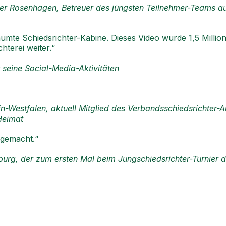
nder Rosenhagen, Betreuer des jüngsten Teilnehmer-Teams a
äumte Schiedsrichter-Kabine. Dieses Video wurde 1,5 Millio
hterei weiter.“
 seine Social-Media-Aktivitäten
in-Westfalen, aktuell Mitglied des Verbandsschiedsrichter-
Heimat
 gemacht.“
urg, der zum ersten Mal beim Jungschiedsrichter-Turnier 