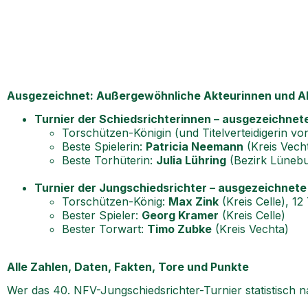
Ausgezeichnet: Außergewöhnliche Akteurinnen und A
Turnier der Schiedsrichterinnen – ausgezeichnet
Torschützen-Königin (und Titelverteidigerin vo
Beste Spielerin:
Patricia Neemann
(Kreis Vech
Beste Torhüterin:
Julia Lühring
(Bezirk Lünebu
Turnier der Jungschiedsrichter – ausgezeichnete
Torschützen-König:
Max Zink
(Kreis Celle), 12
Bester Spieler:
Georg Kramer
(Kreis Celle)
Bester Torwart:
Timo Zubke
(Kreis Vechta)
Alle Zahlen, Daten, Fakten, Tore und Punkte
Wer das 40. NFV-Jungschiedsrichter-Turnier statistisch