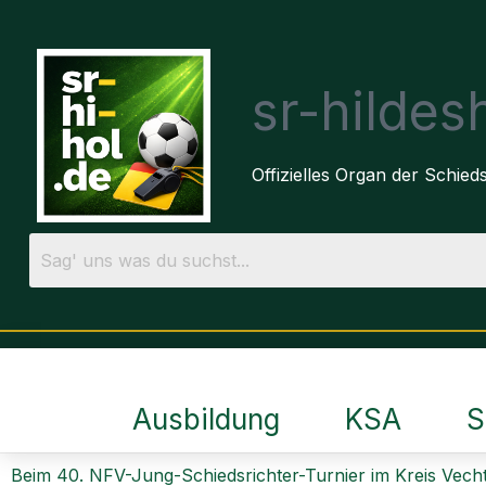
sr-hilde
Offizielles Organ der Schie
Ausbildung
KSA
S
Beim 40. NFV-Jung-Schiedsrichter-Turnier im Kreis Vech