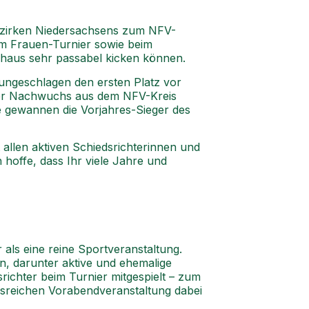
Bezirken Niedersachsens zum NFV-
im Frauen-Turnier sowie beim
chaus sehr passabel kicken können.
ungeschlagen den ersten Platz vor
 der Nachwuchs aus dem NFV-Kreis
le gewannen die Vorjahres-Sieger des
llen aktiven Schiedsrichterinnen und
hoffe, dass Ihr viele Jahre und
als eine reine Sportveranstaltung.
, darunter aktive und ehemalige
richter beim Turnier mitgespielt – zum
gsreichen Vorabendveranstaltung dabei