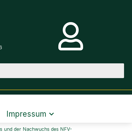
e
6
Impressum
ises und der Nachwuchs des NFV-