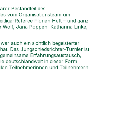
rer Bestandteil des
 das vom Organisationsteam um
tliga-Referee Florian Heft – und ganz
ra Wolf, Jana Poppen, Katharina Linke,
ar auch ein sichtlich begeisterter
hat. Das Jungschiedsrichter-Turnier ist
r gemeinsame Erfahrungsaustausch,
ie deutschlandweit in dieser Form
allen Teilnehmerinnen und Teilnehmern