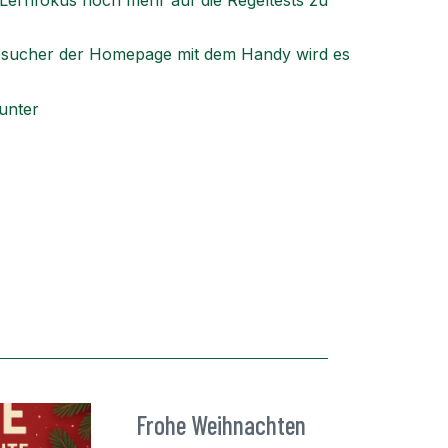
Lernfokus noch mehr auf die Regeltests zu
esucher der Homepage mit dem Handy wird es
unter
Frohe Weihnachten