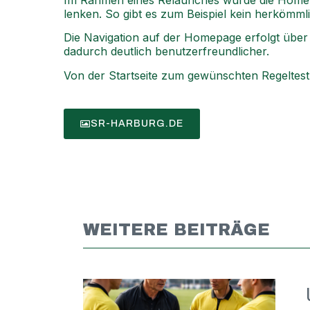
Im Rahmen eines Relaunches wurde die Hom
lenken.
So gibt es zum Beispiel kein herkömm
Die Navigation auf der Homepage erfolgt über
dadurch
deutlich benutzerfreundlicher.
Von der Startseite zum gewünschten Regeltest
SR-HARBURG.DE
WEITERE BEITRÄGE