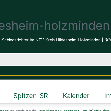
desheim-holzminden
der Schiedsrichter im NFV-Kreis Hildesheim-Holzminden | ©
Spitzen-SR
Kalender
In