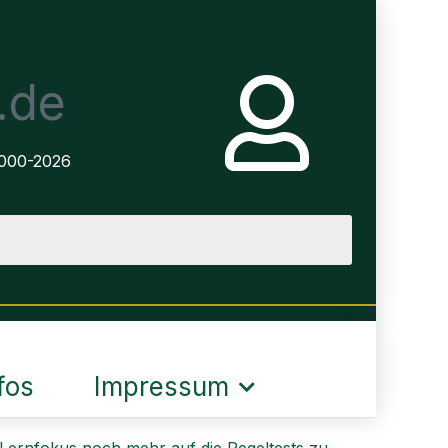
.de
2000-2026
fos
Impressum