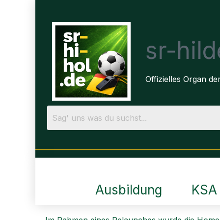
sr-hil
Offizielles Organ 
Ausbildung
KSA