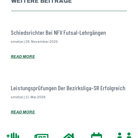
WEITERE BEITRÄGE
Schiedsrichter Bei NFV Futsal-Lehrgängen
smetze
28. November 2025
READ MORE
Leistungsprüfungen Der Bezirksliga-SR Erfolgreich
smetze
11. Mai 2026
READ MORE