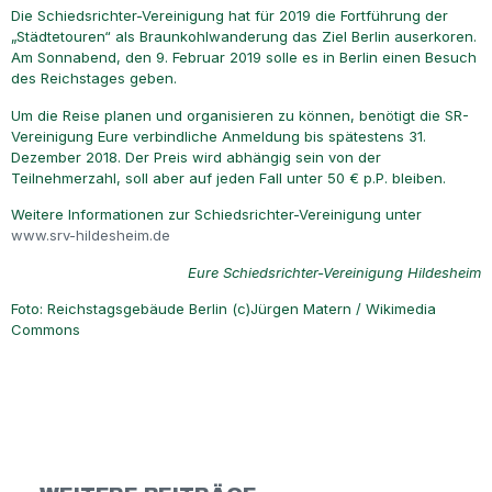
Die Schiedsrichter-Vereinigung hat für 2019 die Fortführung der
„Städtetouren“ als Braunkohlwanderung das Ziel Berlin auserkoren.
Am Sonnabend, den 9. Februar 2019 solle es in Berlin einen Besuch
des Reichstages geben.
Um die Reise planen und organisieren zu können, benötigt die SR-
Vereinigung Eure verbindliche Anmeldung bis spätestens 31.
Dezember 2018. Der Preis wird abhängig sein von der
Teilnehmerzahl, soll aber auf jeden Fall unter 50 € p.P. bleiben.
Weitere Informationen zur Schiedsrichter-Vereinigung unter
www.srv-hildesheim.de
Eure Schiedsrichter-Vereinigung Hildesheim
Foto: Reichstagsgebäude Berlin (c)Jürgen Matern / Wikimedia
Commons