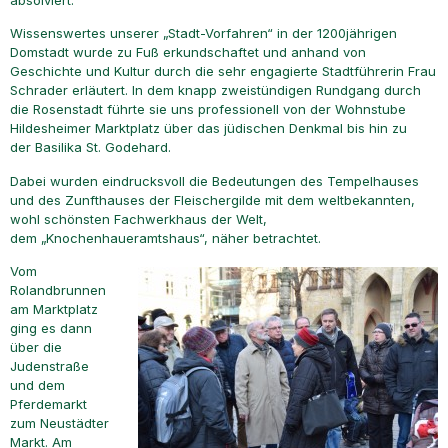
absolviert.
Wissenswertes unserer „Stadt-Vorfahren“ in der 1200jährigen
Domstadt wurde zu Fuß erkundschaftet und anhand von
Geschichte und Kultur durch die sehr engagierte Stadtführerin Frau
Schrader erläutert. In dem knapp zweistündigen Rundgang durch
die Rosenstadt führte sie uns professionell von der Wohnstube
Hildesheimer Marktplatz über das jüdischen Denkmal bis hin zu
der Basilika St. Godehard.
Dabei wurden eindrucksvoll die Bedeutungen des Tempelhauses
und des Zunfthauses der Fleischergilde mit dem weltbekannten,
wohl schönsten Fachwerkhaus der Welt,
dem „Knochenhaueramtshaus“, näher betrachtet.
Vom
Rolandbrunnen
am Marktplatz
ging es dann
über die
Judenstraße
und dem
Pferdemarkt
zum Neustädter
Markt. Am