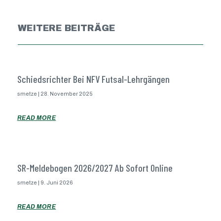
WEITERE BEITRÄGE
Schiedsrichter Bei NFV Futsal-Lehrgängen
smetze
28. November 2025
READ MORE
SR-Meldebogen 2026/2027 Ab Sofort Online
smetze
9. Juni 2026
READ MORE