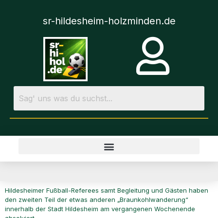
sr-hildesheim-holzminden.de
Hildesheimer Fußball-Referees samt Begleitung und Gästen haben
den zweiten Teil der etwas anderen „Braunkohlwanderung“
innerhalb der Stadt Hildesheim am vergangenen Wochenende