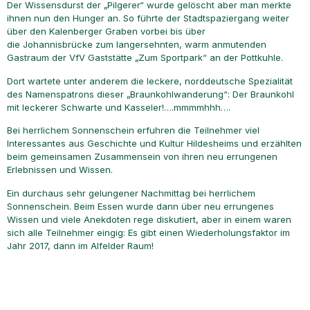
Der Wissensdurst der „Pilgerer“ wurde gelöscht aber man merkte
ihnen nun den Hunger an. So führte der Stadtspaziergang weiter
über den Kalenberger Graben vorbei bis über
die Johannisbrücke zum langersehnten, warm anmutenden
Gastraum der VfV Gaststätte „Zum Sportpark“ an der Pottkuhle.
Dort wartete unter anderem die leckere, norddeutsche Spezialität
des Namenspatrons dieser „Braunkohlwanderung“: Der Braunkohl
mit leckerer Schwarte und Kasseler!….mmmmhhh….
Bei herrlichem Sonnenschein erfuhren die Teilnehmer viel
Interessantes aus Geschichte und Kultur Hildesheims und erzählten
beim gemeinsamen Zusammensein von ihren neu errungenen
Erlebnissen und Wissen.
Ein durchaus sehr gelungener Nachmittag bei herrlichem
Sonnenschein. Beim Essen wurde dann über neu errungenes
Wissen und viele Anekdoten rege diskutiert, aber in einem waren
sich alle Teilnehmer eingig: Es gibt einen Wiederholungsfaktor im
Jahr 2017, dann im Alfelder Raum!