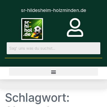
sr-hildesheim-holzminden.de
Schlagwort: