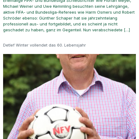
Ehemalige FIFA- und Bundesliga Schiedsrichter wie Florian Meyer,
Michael Weiner und Uwe Kemmling besuchten seine Lehrgänge,
aktive FIFA- und Bundesliga-Referees wie Harm Osmers und Robert
Schröder ebenso: Günther Schaper hat sie jahrzehntelang
professionell aus- und fortgebildet, und es scheint ja nicht
geschadet zu haben, ganz im Gegenteil. Nun verabschiedete […]
Detlef Winter vollendet das 60. Lebensjahr