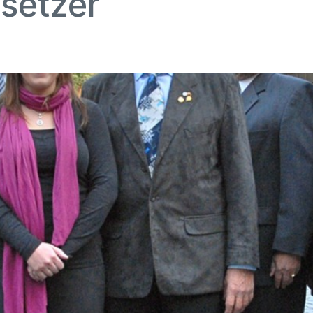
setzer