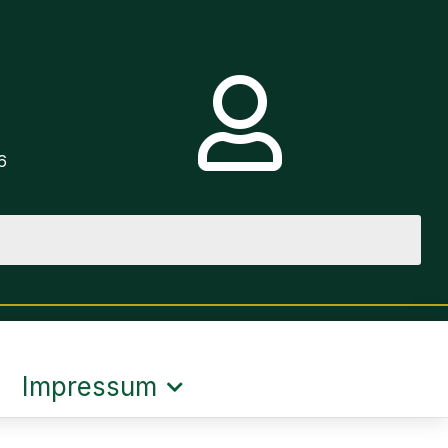
e
6
Impressum