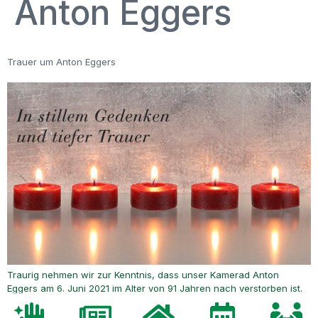
Anton Eggers
Trauer um Anton Eggers
Traurig nehmen wir zur Kenntnis, dass unser Kamerad Anton
Eggers am 6. Juni 2021 im Alter von 91 Jahren nach verstorben ist.
Anton war seit 1967 Schiedsrichter und Mitglied der SR-Vereinigung.
Unser aufrichtiges Mitgefühl gilt seinen Angehörigen. Die