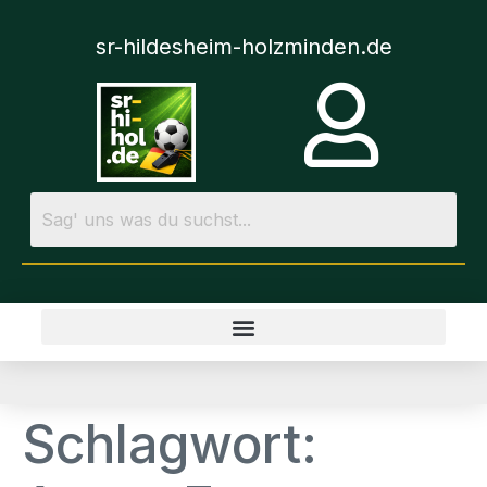
sr-hildesheim-holzminden.de
Schlagwort: