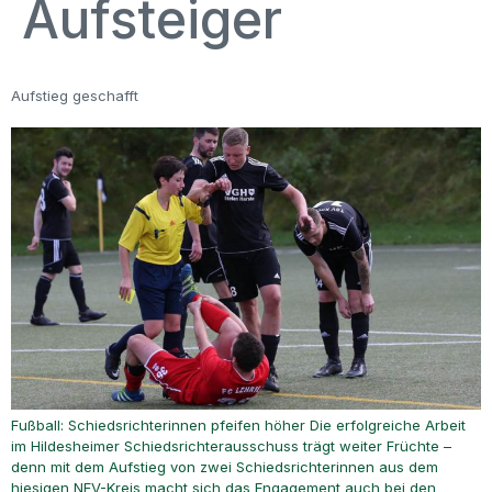
Aufsteiger
Aufstieg geschafft
Fußball: Schiedsrichterinnen pfeifen höher Die erfolgreiche Arbeit
im Hildesheimer Schiedsrichterausschuss trägt weiter Früchte –
denn mit dem Aufstieg von zwei Schiedsrichterinnen aus dem
hiesigen NFV-Kreis macht sich das Engagement auch bei den