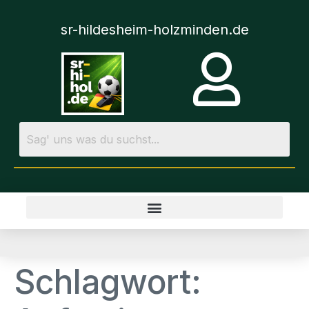
sr-hildesheim-holzminden.de
Schlagwort: