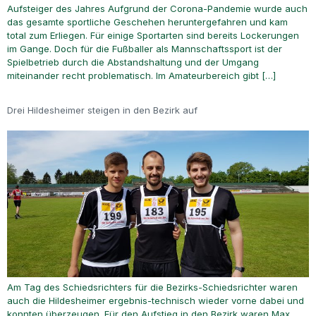
Aufsteiger des Jahres Aufgrund der Corona-Pandemie wurde auch
das gesamte sportliche Geschehen heruntergefahren und kam
total zum Erliegen. Für einige Sportarten sind bereits Lockerungen
im Gange. Doch für die Fußballer als Mannschaftssport ist der
Spielbetrieb durch die Abstandshaltung und der Umgang
miteinander recht problematisch. Im Amateurbereich gibt […]
Drei Hildesheimer steigen in den Bezirk auf
Am Tag des Schiedsrichters für die Bezirks-Schiedsrichter waren
auch die Hildesheimer ergebnis-technisch wieder vorne dabei und
konnten überzeugen. Für den Aufstieg in den Bezirk waren Max