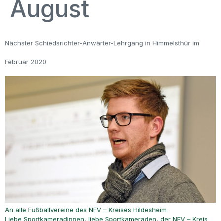
August
Nächster Schiedsrichter-Anwärter-Lehrgang in Himmelsthür im
Februar 2020
An alle Fußballvereine des NFV – Kreises Hildesheim
Liebe Sportkameradinnen, liebe Sportkameraden, der NFV – Kreis