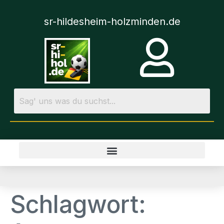
sr-hildesheim-holzminden.de
Schlagwort: