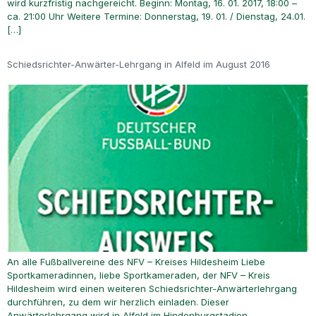
wird kurzfristig nachgereicht. Beginn: Montag, 16. 01. 2017, 18:00 –
ca. 21:00 Uhr Weitere Termine: Donnerstag, 19. 01. / Dienstag, 24.01.
[…]
Schiedsrichter-Anwärter-Lehrgang in Alfeld im August 2016
An alle Fußballvereine des NFV – Kreises Hildesheim Liebe
Sportkameradinnen, liebe Sportkameraden, der NFV – Kreis
Hildesheim wird einen weiteren Schiedsrichter-Anwärterlehrgang
durchführen, zu dem wir herzlich einladen. Dieser
Anwärterlehrgang wird in Alfeld im Hindenburgstadion