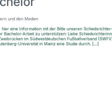
chelor
tern und den Medien
, hier eine Information mit der Bitte unseren Schiedsrich
Bachelor-Arbeit zu unterstützen: Liebe Schiedsrichterinnen,
/Zweibrücken im Südwestdeutschen Fußballverband (SWFV)
Gutenberg-Universität in Mainz eine Studie durch. […]