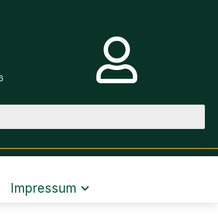
e
6
Impressum