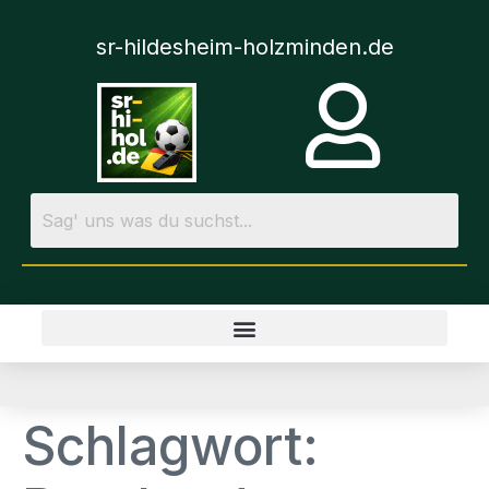
sr-hildesheim-holzminden.de
Schlagwort: