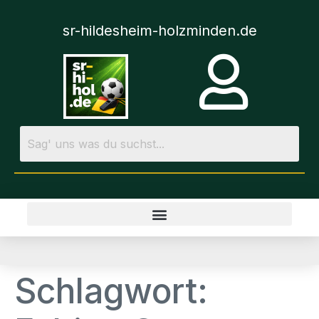
sr-hildesheim-holzminden.de
Schlagwort: