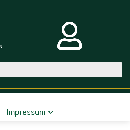
e
6
Impressum