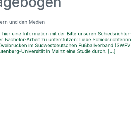
agebogen
tern und den Medien
, hier eine Information mit der Bitte unseren Schiedsrich
Bachelor-Arbeit zu unterstützen: Liebe Schiedsrichterinnen,
/Zweibrücken im Südwestdeutschen Fußballverband (SWFV)
Gutenberg-Universität in Mainz eine Studie durch. […]