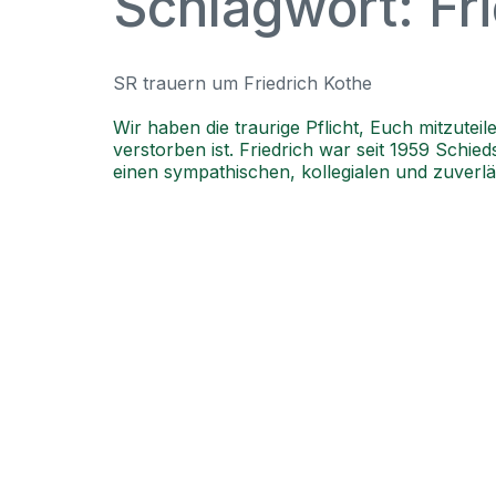
Schlagwort:
Fr
SR trauern um Friedrich Kothe
Wir haben die traurige Pflicht, Euch mitzute
verstorben ist. Friedrich war seit 1959 Schie
einen sympathischen, kollegialen und zuverl