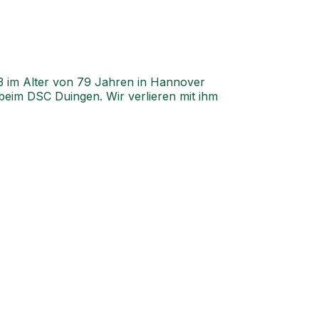
13 im Alter von 79 Jahren in Hannover
d beim DSC Duingen. Wir verlieren mit ihm