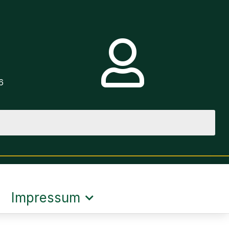
e
6
Impressum