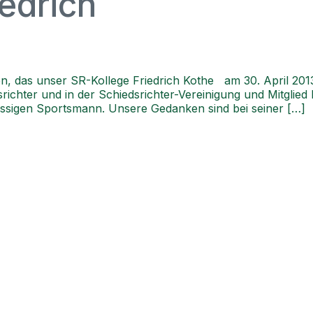
iedrich
ilen, das unser SR-Kollege Friedrich Kothe am 30. April 20
dsrichter und in der Schiedsrichter-Vereinigung und Mitglie
ässigen Sportsmann. Unsere Gedanken sind bei seiner […]