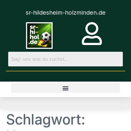
sr-hildesheim-holzminden.de
Schlagwort: