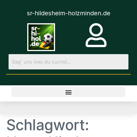
sr-hildesheim-holzminden.de
Schlagwort: