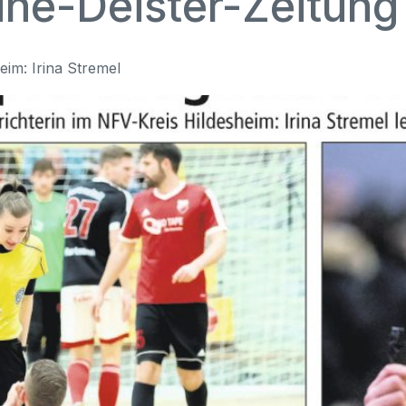
ine-Deister-Zeitung
eim: Irina Stremel