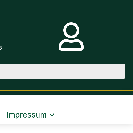
e
6
Impressum