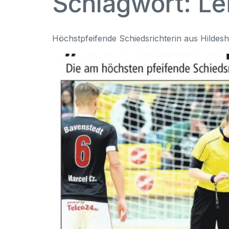
Schlagwort:
Le
Höchstpfeifende Schiedsrichterin aus Hildesh