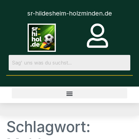
sr-hildesheim-holzminden.de
Schlagwort: