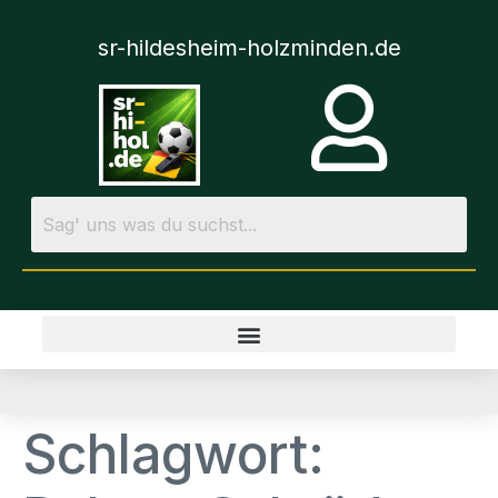
sr-hildesheim-holzminden.de
Schlagwort: