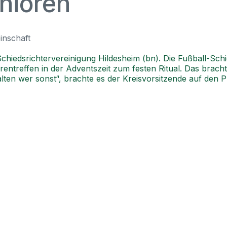
nioren
inschaft
Schiedsrichtervereinigung Hildesheim (bn). Die Fußball-Sch
rentreffen in der Adventszeit zum festen Ritual. Das brac
n wer sonst“, brachte es der Kreisvorsitzende auf den Pu