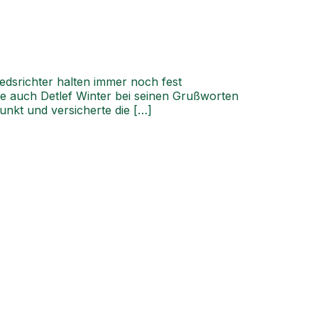
iedsrichter halten immer noch fest
hte auch Detlef Winter bei seinen Grußworten
nkt und versicherte die […]