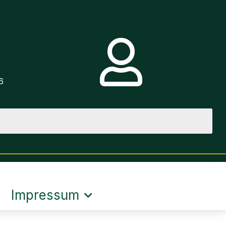
e
6
Impressum