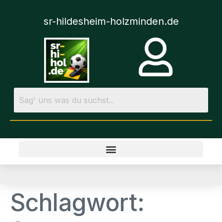
sr-hildesheim-holzminden.de
Schlagwort: