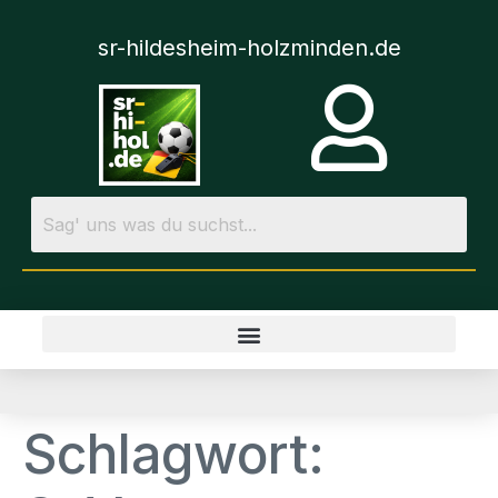
sr-hildesheim-holzminden.de
Schlagwort: