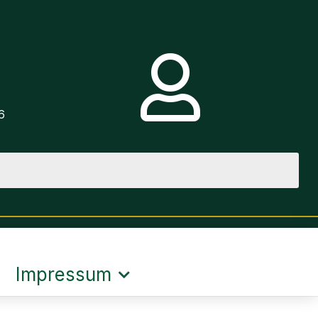
e
6
Impressum