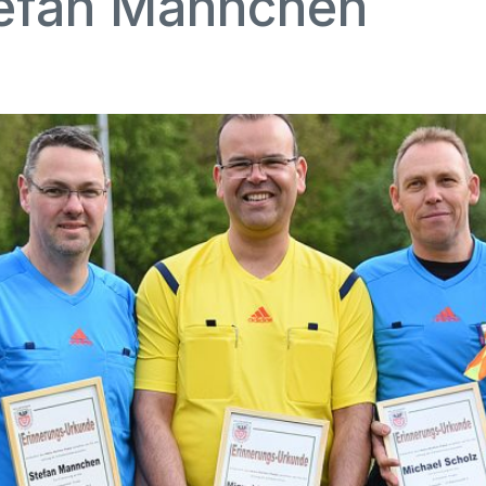
efan Mannchen