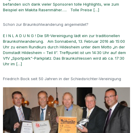
befanden sich dank vieler Sponsoren tolle Highlights, wie zum
Beispiel ein Makita Rasenmäher….. Tolle Preise […]
Schon zur Braunkohlwanderung angemeldet?
E I N L A D U N G ! Die SR-Vereinigung lädt ein zur traditionellen
Braunkohlwanderung. Am Sonnabend, 13. Februar 2016 ab 15:00
Uhr zu einem Rundkurs durch Hildesheim unter dem Motto „in der
Domstadt Hildesheim – Teil II“. Treffpunkt ist um 14:30 Uhr auf dem
VfV „Sportpark“-Parkplatz. Das Braunkohlessen wird ab ca. 17:30
Uhr im […]
Friedrich Bock seit 50 Jahren in der Schiedsrichter-Vereinigung