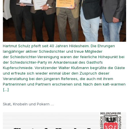
Hartmut Schulz pfeift seit 40 Jahren Hildesheim. Die Ehrungen
langjähriger aktiver Schiedsrichter und treue Mitglieder
der Schiedsrichter-Vereinigung waren der feierliche Höhepunkt bei
der Schiedsrichter-Party im Arkardensaal des Gasthofs
Kupferschmiede. Vorsitzender Walter Klußmann begrüßte die Gäste
und erfreute sich wieder einmal über den Zuspruch dieser
Veranstaltung bei den jüngeren Referees, die auch mit ihrem
Partnerinnen und Partnern erschienen sind. Nach dem kalt-warmen
[…]
Skat, Knobeln und Pokern …