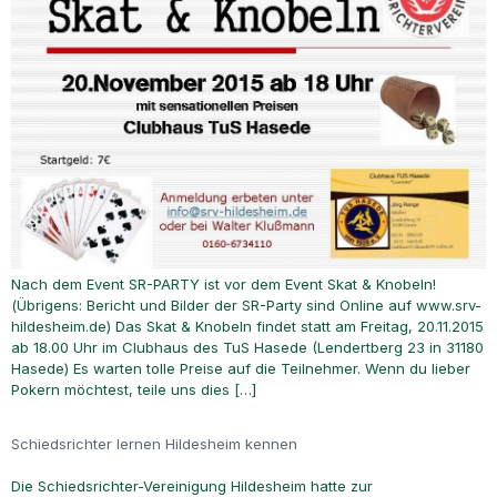
Nach dem Event SR-PARTY ist vor dem Event Skat & Knobeln!
(Übrigens: Bericht und Bilder der SR-Party sind Online auf www.srv-
hildesheim.de) Das Skat & Knobeln findet statt am Freitag, 20.11.2015
ab 18.00 Uhr im Clubhaus des TuS Hasede (Lendertberg 23 in 31180
Hasede) Es warten tolle Preise auf die Teilnehmer. Wenn du lieber
Pokern möchtest, teile uns dies […]
Schiedsrichter lernen Hildesheim kennen
Die Schiedsrichter-Vereinigung Hildesheim hatte zur