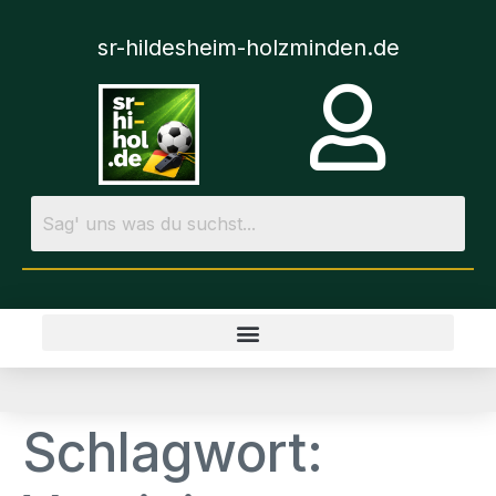
sr-hildesheim-holzminden.de
Schlagwort: