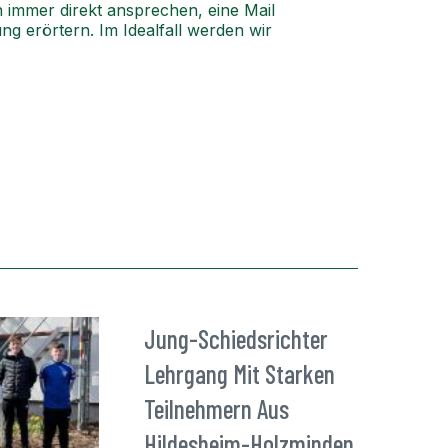
h immer direkt ansprechen, eine Mail
g erörtern. Im Idealfall werden wir
Jung-Schiedsrichter
Lehrgang Mit Starken
Teilnehmern Aus
Hildesheim-Holzminden