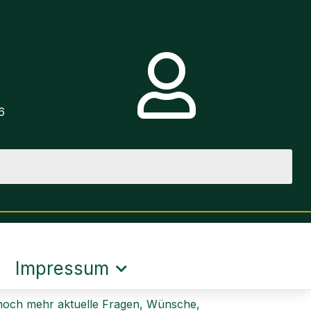
e
6
Impressum
 noch mehr aktuelle Fragen, Wünsche,