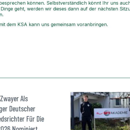
n besprechen können. Selbstverständlich könnt Ihr uns auc
nge geht, werden wir dieses dann auf der nächsten Sitzun
n.
r mit dem KSA kann uns gemeinsam voranbringen.
 Zwayer Als
iger Deutscher
dsrichter Für Die
026 Nominiert