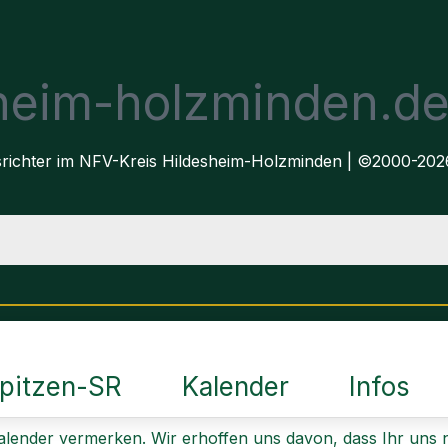
sheim-holzminden.d
dsrichter im NFV-Kreis Hildesheim-Holzminden | ©2000-202
pitzen-SR
Kalender
Infos
alender vermerken. Wir erhoffen uns davon, dass Ihr uns