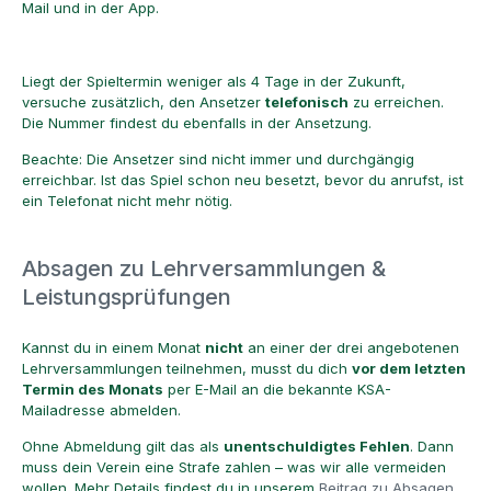
Mail und in der App.
Liegt der Spieltermin weniger als 4 Tage in der Zukunft,
versuche zusätzlich, den Ansetzer
telefonisch
zu erreichen.
Die Nummer findest du ebenfalls in der Ansetzung.
Beachte: Die Ansetzer sind nicht immer und durchgängig
erreichbar. Ist das Spiel schon neu besetzt, bevor du anrufst, ist
ein Telefonat nicht mehr nötig.
Absagen zu Lehrversammlungen &
Leistungsprüfungen
Kannst du in einem Monat
nicht
an einer der drei angebotenen
Lehrversammlungen teilnehmen, musst du dich
vor dem letzten
Termin des Monats
per E-Mail an die bekannte KSA-
Mailadresse abmelden.
Ohne Abmeldung gilt das als
unentschuldigtes Fehlen
. Dann
muss dein Verein eine Strafe zahlen – was wir alle vermeiden
wollen. Mehr Details findest du in unserem
Beitrag zu Absagen