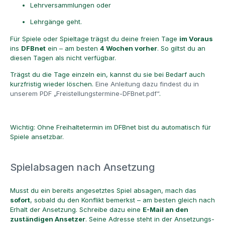
Lehrversammlungen oder
Lehrgänge geht.
Für Spiele oder Spieltage trägst du deine freien Tage
im Voraus
ins
DFBnet
ein – am besten
4 Wochen vorher
. So giltst du an
diesen Tagen als nicht verfügbar.
Trägst du die Tage einzeln ein, kannst du sie bei Bedarf auch
kurzfristig wieder löschen.
Eine Anleitung dazu findest du in
unserem PDF „Freistellungstermine-DFBnet.pdf“
.
Wichtig: Ohne Freihaltetermin im DFBnet bist du automatisch für
Spiele ansetzbar.
Spielabsagen nach Ansetzung
Musst du ein bereits angesetztes Spiel absagen, mach das
sofort
, sobald du den Konflikt bemerkst – am besten gleich nach
Erhalt der Ansetzung. Schreibe dazu eine
E-Mail an den
zuständigen Ansetzer
. Seine Adresse steht in der Ansetzungs-