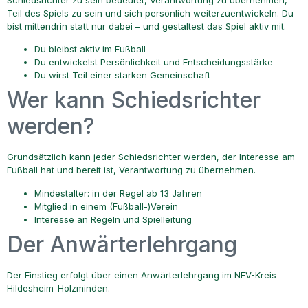
Schiedsrichter zu sein bedeutet, Verantwortung zu übernehmen,
Teil des Spiels zu sein und sich persönlich weiterzuentwickeln. Du
bist mittendrin statt nur dabei – und gestaltest das Spiel aktiv mit.
Du bleibst aktiv im Fußball
Du entwickelst Persönlichkeit und Entscheidungsstärke
Du wirst Teil einer starken Gemeinschaft
Wer kann Schiedsrichter
werden?
Grundsätzlich kann jeder Schiedsrichter werden, der Interesse am
Fußball hat und bereit ist, Verantwortung zu übernehmen.
Mindestalter: in der Regel ab 13 Jahren
Mitglied in einem (Fußball-)Verein
Interesse an Regeln und Spielleitung
Der Anwärterlehrgang
Der Einstieg erfolgt über einen Anwärterlehrgang im NFV-Kreis
Hildesheim-Holzminden.