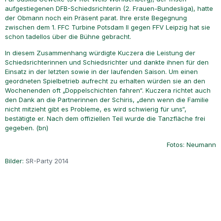
aufgestiegenen DFB-Schiedsrichterin (2. Frauen-Bundesliga), hatte
der Obmann noch ein Präsent parat. Ihre erste Begegnung
zwischen dem 1. FFC Turbine Potsdam II gegen FFV Leipzig hat sie
schon tadellos über die Bühne gebracht.
In diesem Zusammenhang würdigte Kuczera die Leistung der
Schiedsrichterinnen und Schiedsrichter und dankte ihnen für den
Einsatz in der letzten sowie in der laufenden Saison. Um einen
geordneten Spielbetrieb aufrecht zu erhalten würden sie an den
Wochenenden oft „Doppelschichten fahren“. Kuczera richtet auch
den Dank an die Partnerinnen der Schiris, „denn wenn die Familie
nicht mitzieht gibt es Probleme, es wird schwierig für uns“,
bestätigte er. Nach dem offiziellen Teil wurde die Tanzfläche frei
gegeben. (bn)
Fotos: Neumann
Bilder:
SR-Party 2014