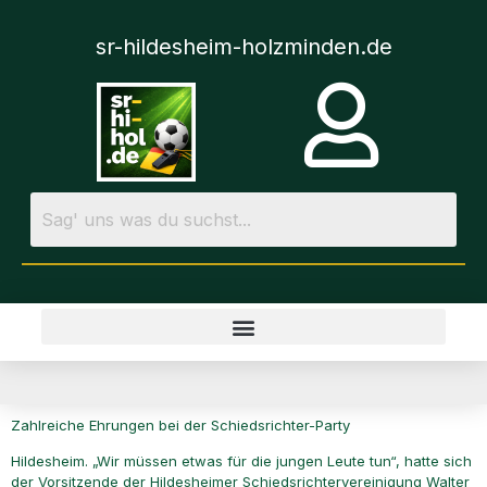
sr-hildesheim-holzminden.de
Zahlreiche Ehrungen bei der Schiedsrichter-Party
Hildesheim. „Wir müssen etwas für die jungen Leute tun“, hatte sich
der Vorsitzende der Hildesheimer Schiedsrichtervereinigung Walter