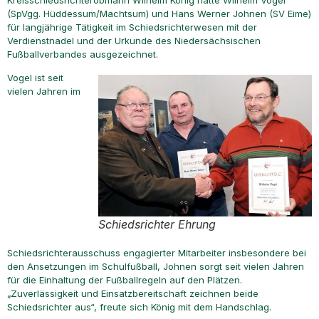
Kreisschiedsrichterobmann Wilhelm König hatte Wilhelm Vogel
(SpVgg. Hüddessum/Machtsum) und Hans Werner Johnen (SV Eime)
für langjährige Tätigkeit im Schiedsrichterwesen mit der
Verdienstnadel und der Urkunde des Niedersächsischen
Fußballverbandes ausgezeichnet.
Vogel ist seit
vielen Jahren im
Schiedsrichter Ehrung
Schiedsrichterausschuss engagierter Mitarbeiter insbesondere bei
den Ansetzungen im Schulfußball, Johnen sorgt seit vielen Jahren
für die Einhaltung der Fußballregeln auf den Plätzen.
„Zuverlässigkeit und Einsatzbereitschaft zeichnen beide
Schiedsrichter aus“, freute sich König mit dem Handschlag.