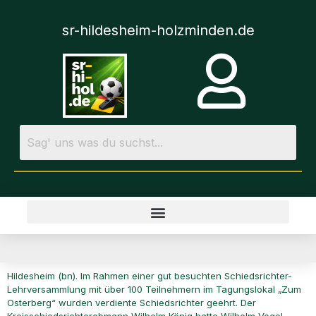
sr-hildesheim-holzminden.de
Hildesheim (bn). Im Rahmen einer gut besuchten Schiedsrichter-
Lehrversammlung mit über 100 Teilnehmern im Tagungslokal „Zum
Osterberg“ wurden verdiente Schiedsrichter geehrt. Der