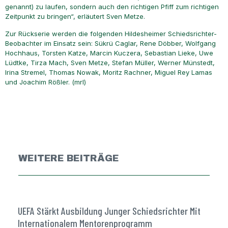
genannt) zu laufen, sondern auch den richtigen Pfiff zum richtigen
Zeitpunkt zu bringen“, erläutert Sven Metze.
Zur Rückserie werden die folgenden Hildesheimer Schiedsrichter-
Beobachter im Einsatz sein: Sükrü Caglar, Rene Döbber, Wolfgang
Hochhaus, Torsten Katze, Marcin Kuczera, Sebastian Lieke, Uwe
Lüdtke, Tirza Mach, Sven Metze, Stefan Müller, Werner Münstedt,
Irina Stremel, Thomas Nowak, Moritz Rachner, Miguel Rey Lamas
und Joachim Rößler. (mrl)
WEITERE BEITRÄGE
UEFA Stärkt Ausbildung Junger Schiedsrichter Mit
Internationalem Mentorenprogramm