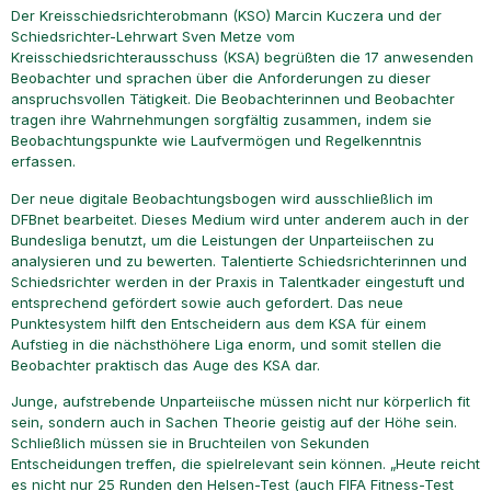
Der Kreisschiedsrichterobmann (KSO) Marcin Kuczera und der
Schiedsrichter-Lehrwart Sven Metze vom
Kreisschiedsrichterausschuss (KSA) begrüßten die 17 anwesenden
Beobachter und sprachen über die Anforderungen zu dieser
anspruchsvollen Tätigkeit. Die Beobachterinnen und Beobachter
tragen ihre Wahrnehmungen sorgfältig zusammen, indem sie
Beobachtungspunkte wie Laufvermögen und Regelkenntnis
erfassen.
Der neue digitale Beobachtungsbogen wird ausschließlich im
DFBnet bearbeitet. Dieses Medium wird unter anderem auch in der
Bundesliga benutzt, um die Leistungen der Unparteiischen zu
analysieren und zu bewerten. Talentierte Schiedsrichterinnen und
Schiedsrichter werden in der Praxis in Talentkader eingestuft und
entsprechend gefördert sowie auch gefordert. Das neue
Punktesystem hilft den Entscheidern aus dem KSA für einem
Aufstieg in die nächsthöhere Liga enorm, und somit stellen die
Beobachter praktisch das Auge des KSA dar.
Junge, aufstrebende Unparteiische müssen nicht nur körperlich fit
sein, sondern auch in Sachen Theorie geistig auf der Höhe sein.
Schließlich müssen sie in Bruchteilen von Sekunden
Entscheidungen treffen, die spielrelevant sein können. „Heute reicht
es nicht nur 25 Runden den Helsen-Test (auch FIFA Fitness-Test