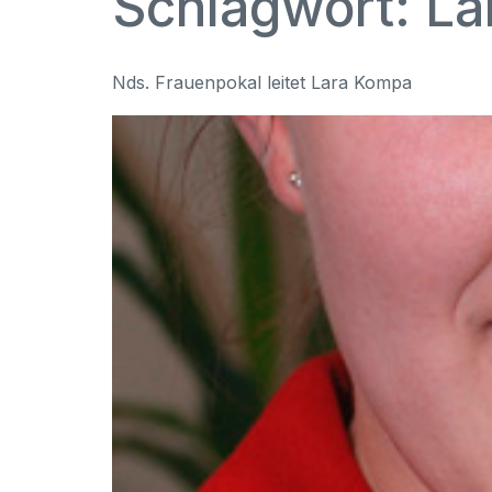
Schlagwort:
La
Nds. Frauenpokal leitet Lara Kompa