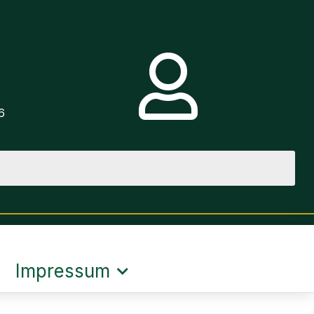
e
6
Impressum