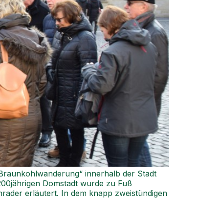
„Braunkohlwanderung“ innerhalb der Stadt
200jährigen Domstadt wurde zu Fuß
hrader erläutert. In dem knapp zweistündigen