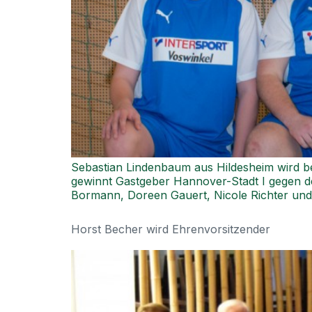
Sebastian Lindenbaum aus Hildesheim wird be
gewinnt Gastgeber Hannover-Stadt I gegen den
Bormann, Doreen Gauert, Nicole Richter und 
Horst Becher wird Ehrenvorsitzender