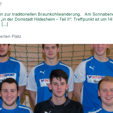
?
 ein zur traditionellen Braunkohlwanderung. Am Sonnaben
n der Domstadt Hildesheim – Teil II“. Treffpunkt ist um 1
 […]
erten Platz