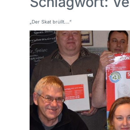
Schlagwort:
Ve
„Der Skat brüllt….“