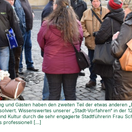
ung und Gästen haben den zweiten Teil der etwas anderen 
viert. Wissenswertes unserer „Stadt-Vorfahren“ in der 1
d Kultur durch die sehr engagierte Stadtführerin Frau Sc
 professionell […]