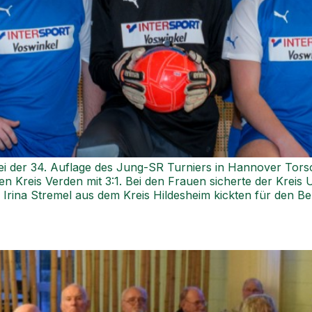
i der 34. Auflage des Jung-SR Turniers in Hannover Torsc
 Kreis Verden mit 3:1. Bei den Frauen sicherte der Kreis 
Irina Stremel aus dem Kreis Hildesheim kickten für den Be