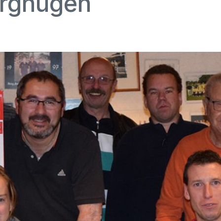
rgnügen