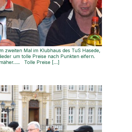
zum zweiten Mal im Klubhaus des TuS Hasede,
lieder um tolle Preise nach Punkten eifern.
nmäher….. Tolle Preise […]