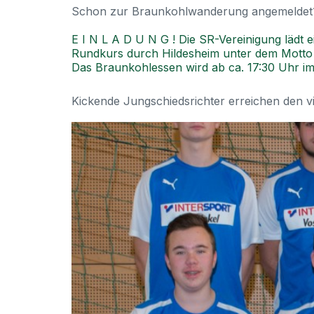
Schon zur Braunkohlwanderung angemeldet
E I N L A D U N G ! Die SR-Vereinigung lädt
Rundkurs durch Hildesheim unter dem Motto „i
Das Braunkohlessen wird ab ca. 17:30 Uhr im
Kickende Jungschiedsrichter erreichen den vi