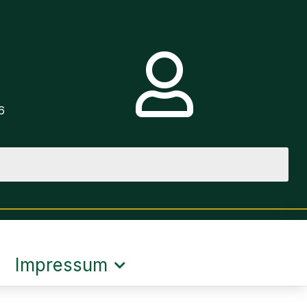
e
6
Impressum